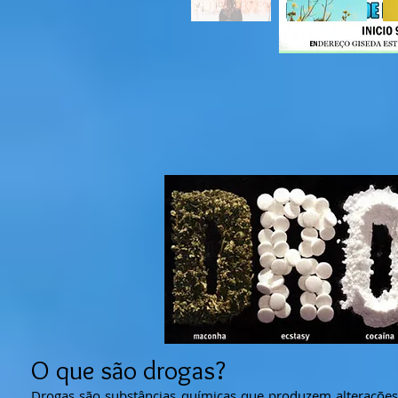
O que são drogas?
Drogas são substâncias químicas que produzem alterações 