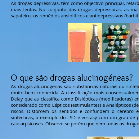
As drogas depressivas, têm como objectivo principal, reta
mais lentas. No conjunto das drogas depressoras, as mais
sapateiro, os remédios ansiolíticos e antidepressivos (barbit
O que são drogas alucinogéneas?
As drogas alucinógenas são substâncias naturais ou sint
muito bem conhecida. A classificação mais consensualmente
Delay que as classifica como Dislépticas (modificadoras)
considerado como Lépticos (estimulantes) e Analépticos (dep
riscos. Distorcem os sentidos e confundem o cérebro 
sintécticas, a exemplo do LSD e ecstasy com um grau de
causarpsicoses. Observe-se porém que nem todas as drogas