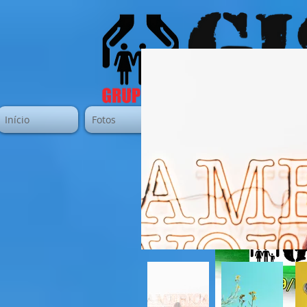
Início
Fotos
Artigos
Quem So